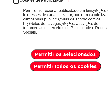
Cookies de Publicidade
Permitem direcionar publicidade em funï¿½ï¿½o
interesses de cada utilizador, por forma a otimizar
campanhas publicitï¿½rias de acordo com os
hï¿½bitos de navegaï¿½ï¿½o, atravï¿½s de
ferramentas de terceiros de Publicidade e Redes
Sociais.
Permitir os selecionados
Permitir todos os cookies