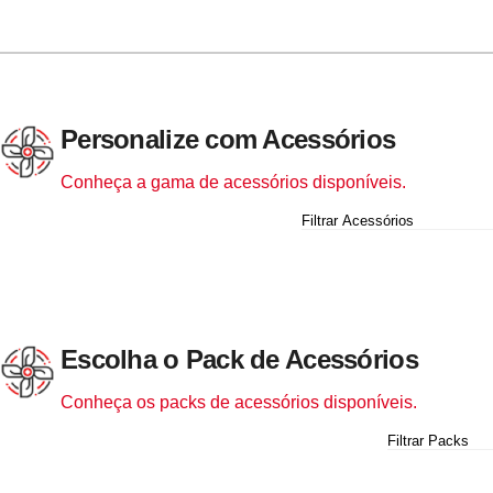
Personalize com Acessórios
Conheça a gama de acessórios disponíveis.
Lista de acessórios disponíveis para personalização
Acessório
Descrição
Preço
Escolha o Pack de Acessórios
Conheça os packs de acessórios disponíveis.
Lista de acessórios disponíveis para personalização
Acessório
Descrição
Preço