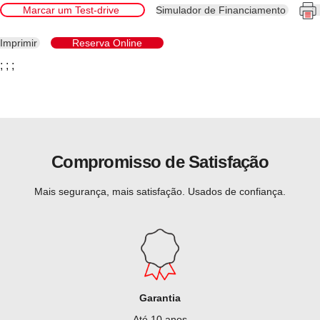
Marcar um Test-drive
Simulador de Financiamento
Imprimir
Reserva Online
;
;
;
Compromisso de Satisfação
Mais segurança, mais satisfação. Usados de confiança.
Garantia
Até 10 anos