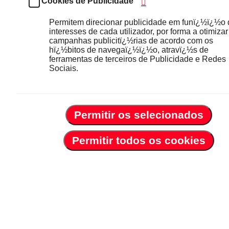
Cookies de Publicidade
Permitem direcionar publicidade em funï¿½ï¿½o
interesses de cada utilizador, por forma a otimizar
campanhas publicitï¿½rias de acordo com os
hï¿½bitos de navegaï¿½ï¿½o, atravï¿½s de
ferramentas de terceiros de Publicidade e Redes
Sociais.
Permitir os selecionados
Permitir todos os cookies