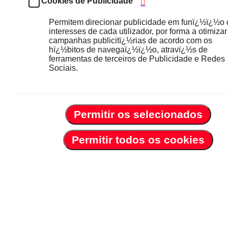
Cookies de Publicidade
Permitem direcionar publicidade em funï¿½ï¿½o
interesses de cada utilizador, por forma a otimizar
campanhas publicitï¿½rias de acordo com os
hï¿½bitos de navegaï¿½ï¿½o, atravï¿½s de
ferramentas de terceiros de Publicidade e Redes
Sociais.
Permitir os selecionados
Permitir todos os cookies